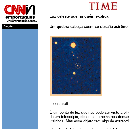
Luz celeste que ninguém explica
Um quebra-cabeça cósmico desafia astrôn
Seçõe
......................
Leon Jaroff
É um ponto de luz que não pode ser visto a olh
de um telescópio, ele se assemelha aos demai
vizinhos. Mas esse objeto tem algo de extraordi