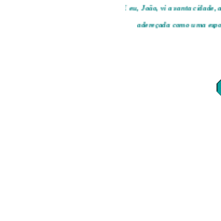
"E eu, João, vi a santa cidad
adereçada como uma es