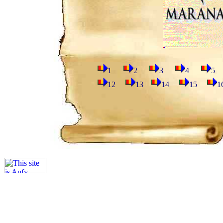
1
2
3
4
12
13
14
15