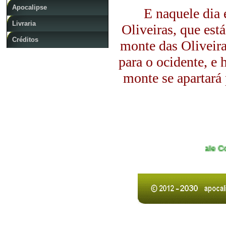
Apocalipse
E naquele dia 
Livraria
Oliveiras, que está
Créditos
monte das Oliveira
para o ocidente, e
monte se apartará 
Fale Cono