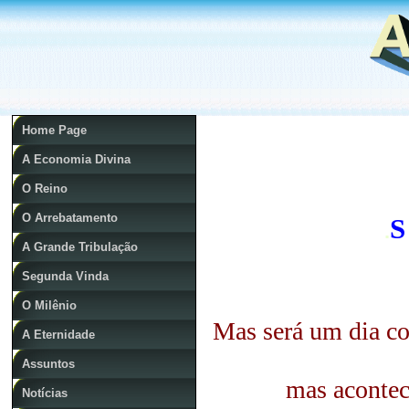
Home Page
A Economia Divina
O Reino
O Arrebatamento
S
.
A Grande Tribulação
Segunda Vinda
O Milênio
Mas será um dia c
A Eternidade
Assuntos
mas acontece
Notícias