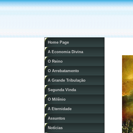
Home Page
A Economia Divina
O Reino
O Arrebatamento
A Grande Tribulação
Segunda Vinda
O Milênio
A Eternidade
Assuntos
Notícias