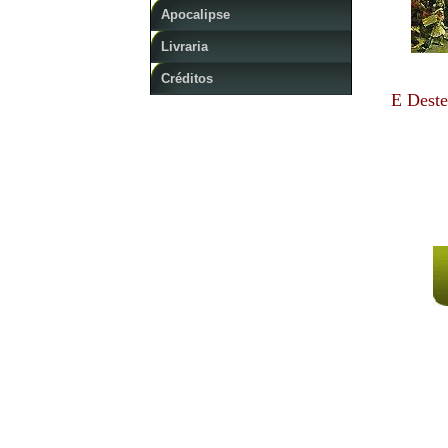
Apocalipse
Livraria
Créditos
E Deste