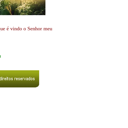
que é vindo o Senhor meu
,sugestões, etc.