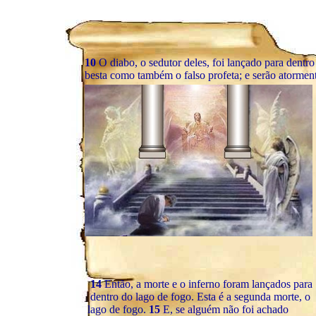
10
O diabo, o sedutor deles, foi lançado para dentro
besta como também o falso profeta; e serão atormenta
14
Então, a morte e o inferno foram lançados para
dentro do lago de fogo. Esta é a segunda morte, o
lago de fogo.
15
E, se alguém não foi achado